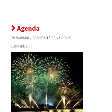
Agenda
2026/08/08 - 2026/08/15
22:45-23:15
Eskualdea