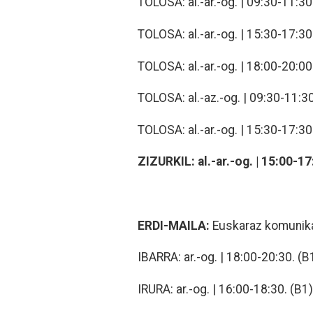
TOLOSA: al.-ar.-og. | 09:30-11:30
TOLOSA: al.-ar.-og. | 15:30-17:30
TOLOSA: al.-ar.-og. | 18:00-20:00
TOLOSA: al.-az.-og. | 09:30-11:30
TOLOSA: al.-ar.-og. | 15:30-17:30
ZIZURKIL: al.-ar.-og. | 15:00-17
ERDI-MAILA:
Euskaraz komunikat
IBARRA: ar.-og. | 18:00-20:30. (B
IRURA: ar.-og. | 16:00-18:30. (B1)