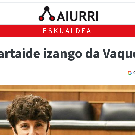
ESKUALDEA
artaide izango da Vaqu