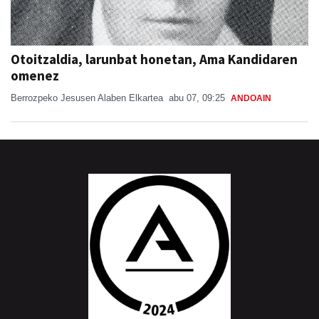
Otoitzaldia, larunbat honetan, Ama Kandidaren
omenez
Berrozpeko Jesusen Alaben Elkartea
abu 07, 09:25
ANDOAIN