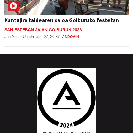
Kantujira taldearen saioa Goiburuko festetan
SAN ESTEBAN JAIAK GOIBURUN 2026
Jon Ander Ubeda
abu 07, 20:37
ANDOAIN