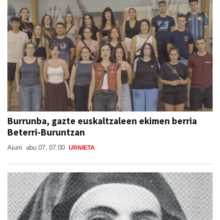
Burrunba, gazte euskaltzaleen ekimen berria
Beterri-Buruntzan
Aiurri
abu 07, 07:00
URNIETA