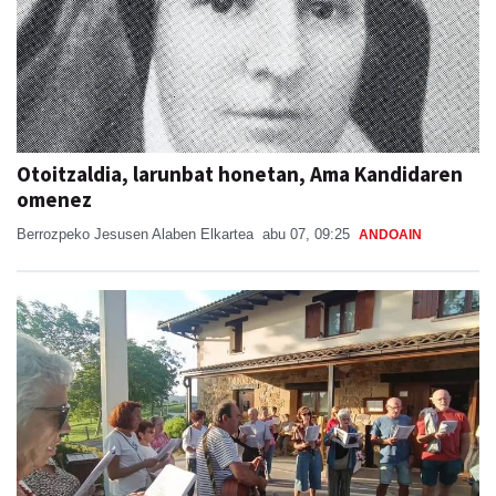
Otoitzaldia, larunbat honetan, Ama Kandidaren
omenez
Berrozpeko Jesusen Alaben Elkartea
abu 07, 09:25
ANDOAIN