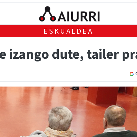
ESKUALDEA
 izango dute, tailer p