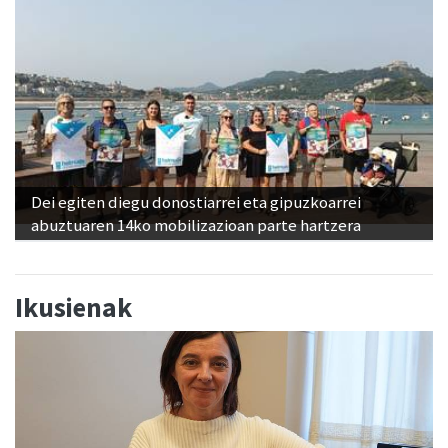
Dei egiten diegu donostiarrei eta gipuzkoarrei
abuztuaren 14ko mobilizazioan parte hartzera
Ikusienak