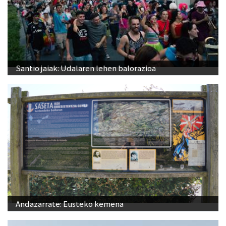
Santio jaiak: Udalaren lehen balorazioa
Andazarrate: Eusteko kemena