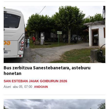
Bus zerbitzua Sanestebanetara, asteburu
honetan
SAN ESTEBAN JAIAK GOIBURUN 2026
Aiurri
abu 05, 07:00
ANDOAIN