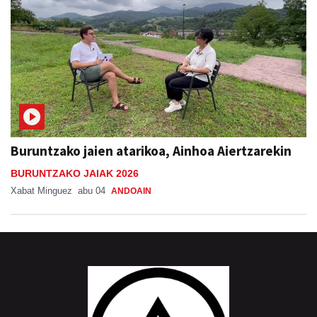
Buruntzako jaien atarikoa, Ainhoa Aiertzarekin
BURUNTZAKO JAIAK 2026
Xabat Minguez
abu 04
ANDOAIN