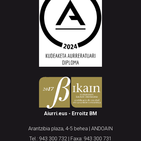
Aiurri.eus - Erroitz BM
Arantzibia plaza, 4-5 behea | ANDOAIN
Tel.: 943 300 732 | Faxa: 943 300 731