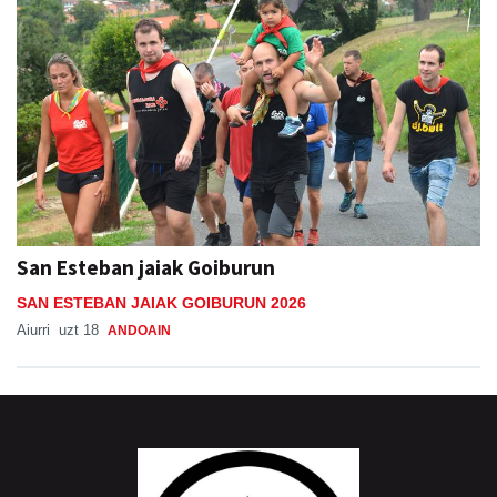
San Esteban jaiak Goiburun
SAN ESTEBAN JAIAK GOIBURUN 2026
Aiurri
uzt 18
ANDOAIN