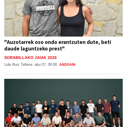
"Auzotarrek oso ondo erantzuten dute, beti
daude laguntzeko prest"
SORABILLAKO JAIAK 2026
Lide Ruiz Telleria
abu 07, 08:00
ANDOAIN