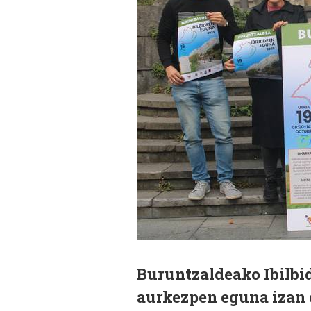
Buruntzaldeako Ibilbid
aurkezpen eguna izan 