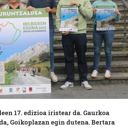
een 17. edizioa iristear da. Gaurkoa
da, Goikoplazan egin dutena. Bertara