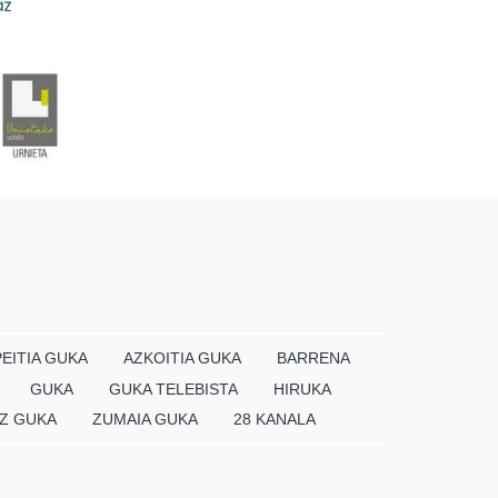
EITIA GUKA
AZKOITIA GUKA
BARRENA
GUKA
GUKA TELEBISTA
HIRUKA
Z GUKA
ZUMAIA GUKA
28 KANALA