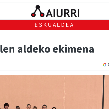
ESKUALDEA
len aldeko ekimena