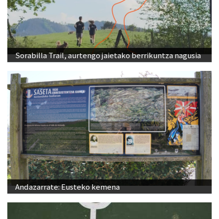
Sorabilla Trail, aurtengo jaietako berrikuntza nagusia
Andazarrate: Eusteko kemena