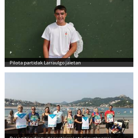
Pilota partidak Larraulgo jaietan