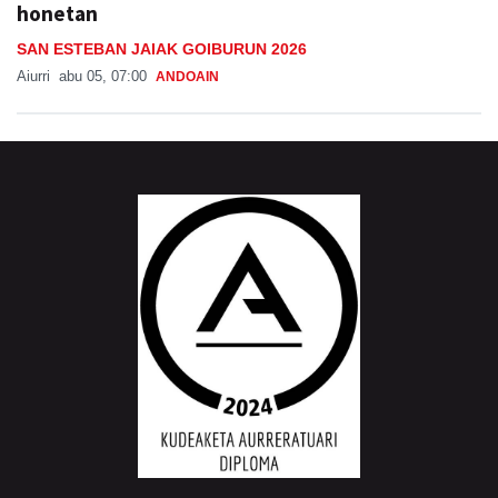
honetan
SAN ESTEBAN JAIAK GOIBURUN 2026
Aiurri
abu 05, 07:00
ANDOAIN