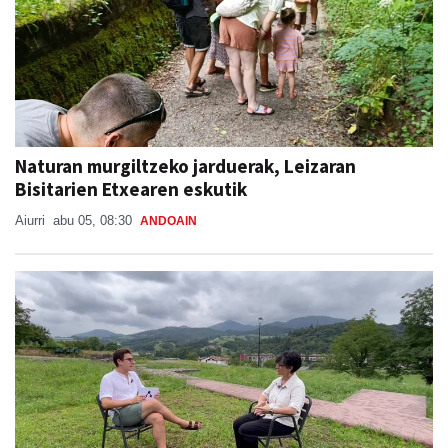
Naturan murgiltzeko jarduerak, Leizaran
Bisitarien Etxearen eskutik
Aiurri
abu 05, 08:30
ANDOAIN