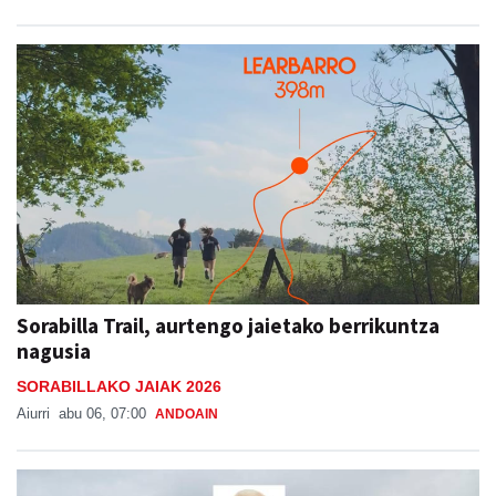
Sorabilla Trail, aurtengo jaietako berrikuntza
nagusia
SORABILLAKO JAIAK 2026
Aiurri
abu 06, 07:00
ANDOAIN