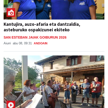
Kantujira, auzo-afaria eta dantzaldia,
asteburuko ospakizunei ekiteko
SAN ESTEBAN JAIAK GOIBURUN 2026
Aiurri
abu 08, 09:31
ANDOAIN