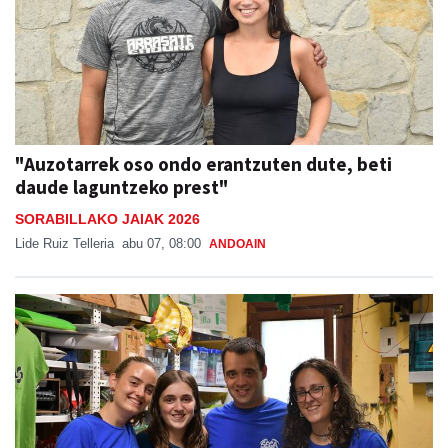
"Auzotarrek oso ondo erantzuten dute, beti
daude laguntzeko prest"
SORABILLAKO JAIAK 2026
Lide Ruiz Telleria
abu 07, 08:00
ANDOAIN