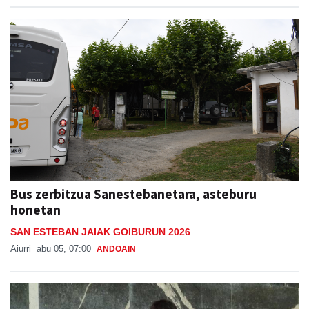
Bus zerbitzua Sanestebanetara, asteburu
honetan
SAN ESTEBAN JAIAK GOIBURUN 2026
Aiurri
abu 05, 07:00
ANDOAIN