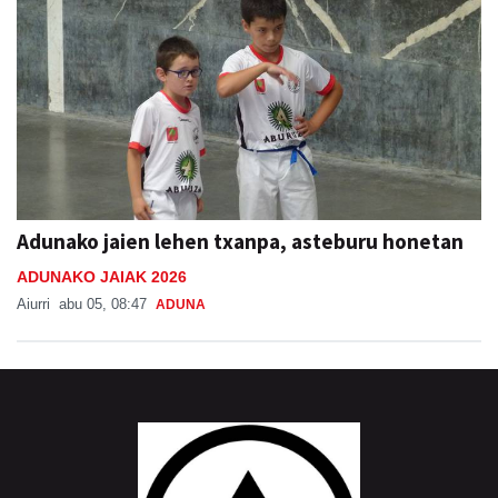
Adunako jaien lehen txanpa, asteburu honetan
ADUNAKO JAIAK 2026
Aiurri
abu 05, 08:47
ADUNA