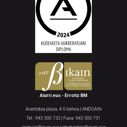
Aiurri.eus - Erroitz BM
Arantzibia plaza, 4-5 behea | ANDOAIN
Tel.: 943 300 732 | Faxa: 943 300 731