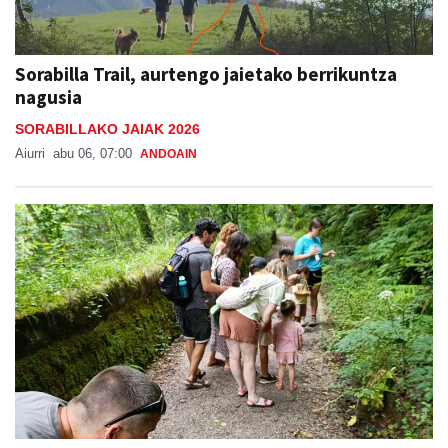
Sorabilla Trail, aurtengo jaietako berrikuntza
nagusia
SORABILLAKO JAIAK 2026
Aiurri
abu 06, 07:00
ANDOAIN