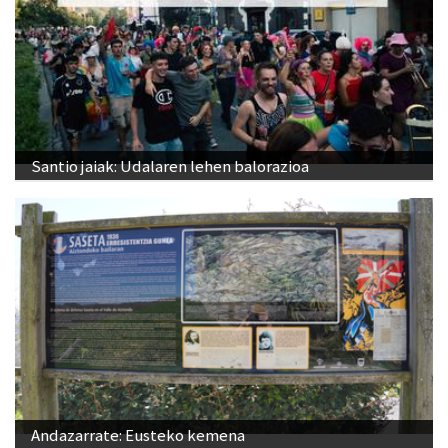
Santio jaiak: Udalaren lehen balorazioa
Andazarrate: Eusteko kemena