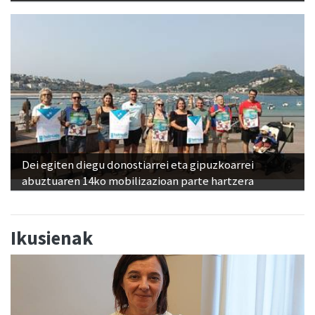
Dei egiten diegu donostiarrei eta gipuzkoarrei
abuztuaren 14ko mobilizazioan parte hartzera
Ikusienak