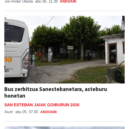
Bus zerbitzua Sanestebanetara, asteburu
honetan
SAN ESTEBAN JAIAK GOIBURUN 2026
Aiurri
abu 05, 07:00
ANDOAIN