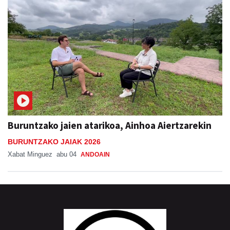
Buruntzako jaien atarikoa, Ainhoa Aiertzarekin
BURUNTZAKO JAIAK 2026
Xabat Minguez
abu 04
ANDOAIN