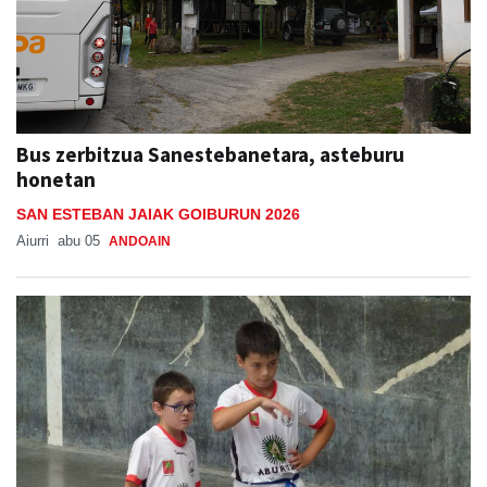
Bus zerbitzua Sanestebanetara, asteburu
honetan
SAN ESTEBAN JAIAK GOIBURUN 2026
Aiurri
abu 05
ANDOAIN