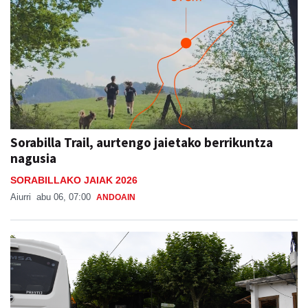
Sorabilla Trail, aurtengo jaietako berrikuntza
nagusia
SORABILLAKO JAIAK 2026
Aiurri
abu 06, 07:00
ANDOAIN