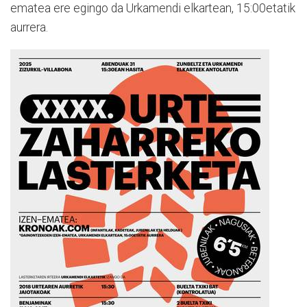
ematea ere egingo da Urkamendi elkartean, 15:00etatik
aurrera.