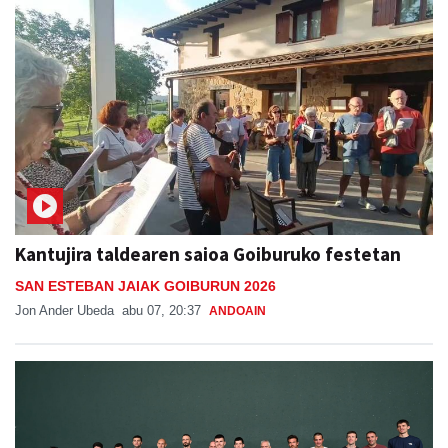
Kantujira taldearen saioa Goiburuko festetan
SAN ESTEBAN JAIAK GOIBURUN 2026
Jon Ander Ubeda
abu 07, 20:37
ANDOAIN