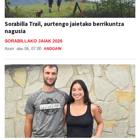
Sorabilla Trail, aurtengo jaietako berrikuntza
nagusia
SORABILLAKO JAIAK 2026
Aiurri
abu 06, 07:00
ANDOAIN