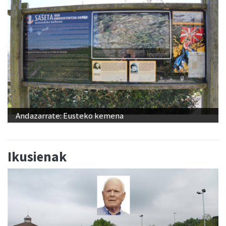
Andazarrate: Eusteko kemena
Ikusienak