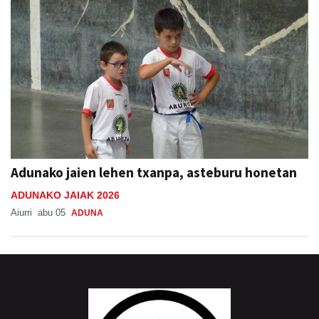
Adunako jaien lehen txanpa, asteburu honetan
ADUNAKO JAIAK 2026
Aiurri
abu 05
ADUNA