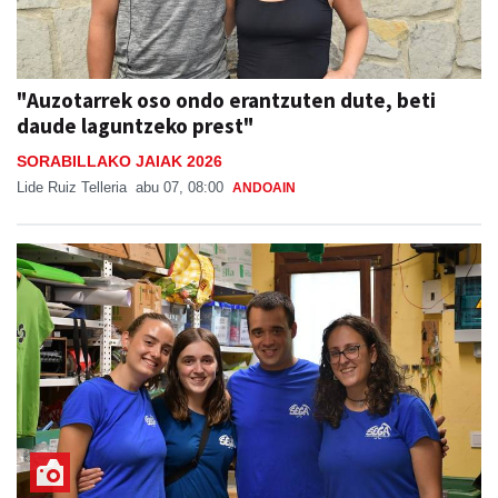
"Auzotarrek oso ondo erantzuten dute, beti
daude laguntzeko prest"
SORABILLAKO JAIAK 2026
Lide Ruiz Telleria
abu 07, 08:00
ANDOAIN