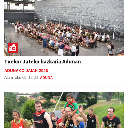
Txekor Jateko bazkaria Adunan
ADUNAKO JAIAK 2026
Aiurri
abu 09, 16:33
ADUNA