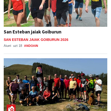
San Esteban jaiak Goiburun
SAN ESTEBAN JAIAK GOIBURUN 2026
Aiurri
uzt 18
ANDOAIN