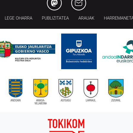
LEGE OHARRA
PUBLIZITATEA
ARAUAK
HARREMANET