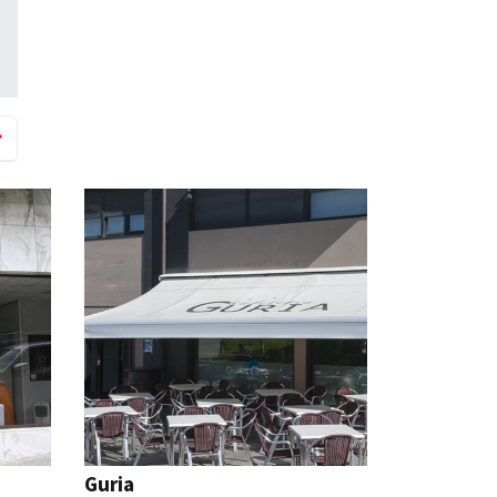
Guria