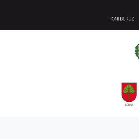
HONI BURUZ