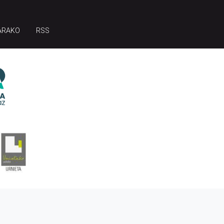
ARAKO
RSS