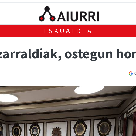
ESKUALDEA
zarraldiak, ostegun ho