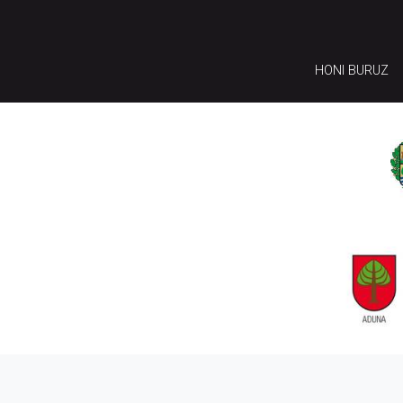
HONI BURUZ