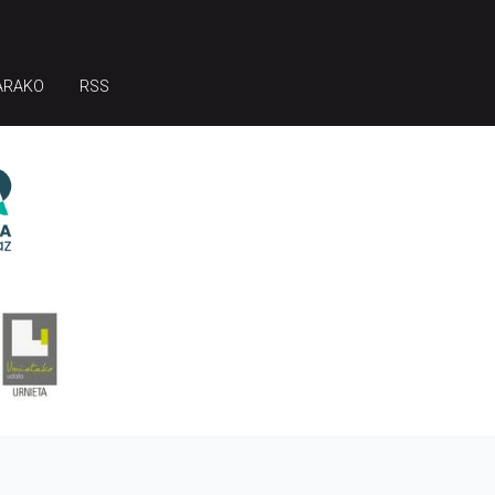
ARAKO
RSS