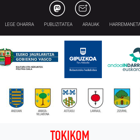
LEGE OHARRA
PUBLIZITATEA
ARAUAK
HARREMANET