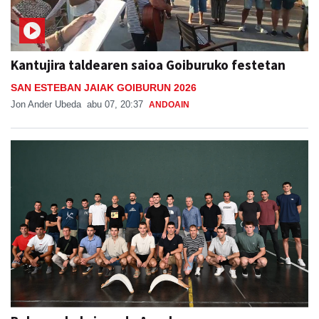
Kantujira taldearen saioa Goiburuko festetan
SAN ESTEBAN JAIAK GOIBURUN 2026
Jon Ander Ubeda
abu 07, 20:37
ANDOAIN