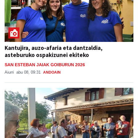
Kantujira, auzo-afaria eta dantzaldia,
asteburuko ospakizunei ekiteko
SAN ESTEBAN JAIAK GOIBURUN 2026
Aiurri
abu 08, 09:31
ANDOAIN