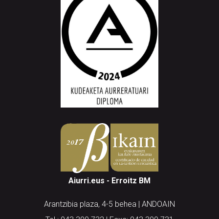
Aiurri.eus - Erroitz BM
Arantzibia plaza, 4-5 behea | ANDOAIN