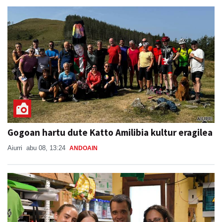
Gogoan hartu dute Katto Amilibia kultur eragilea
Aiurri
abu 08, 13:24
ANDOAIN