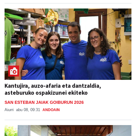
Kantujira, auzo-afaria eta dantzaldia,
asteburuko ospakizunei ekiteko
SAN ESTEBAN JAIAK GOIBURUN 2026
Aiurri
abu 08, 09:31
ANDOAIN