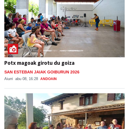
Potx magoak girotu du goiza
SAN ESTEBAN JAIAK GOIBURUN 2026
Aiurri
abu 08, 16:28
ANDOAIN