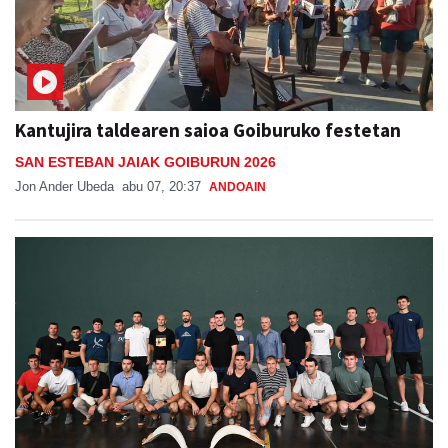
Kantujira taldearen saioa Goiburuko festetan
SAN ESTEBAN JAIAK GOIBURUN 2026
Jon Ander Ubeda
abu 07, 20:37
ANDOAIN