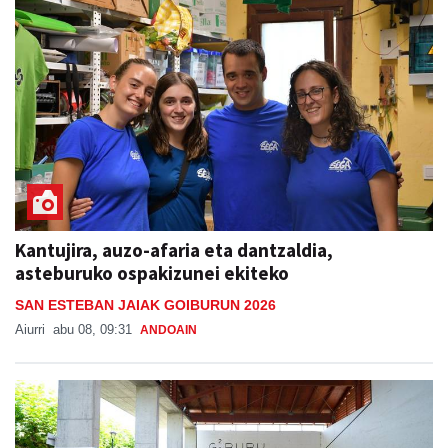
Kantujira, auzo-afaria eta dantzaldia,
asteburuko ospakizunei ekiteko
SAN ESTEBAN JAIAK GOIBURUN 2026
Aiurri
abu 08, 09:31
ANDOAIN