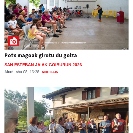
Potx magoak girotu du goiza
SAN ESTEBAN JAIAK GOIBURUN 2026
Aiurri
abu 08, 16:28
ANDOAIN