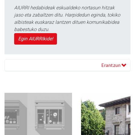
AIURRI hedabideak eskualdeko nortasun hitzak
jaso eta zabaltzen ditu. Harpidedun eginda, tokiko
albisteak euskaraz lantzen dituen komunikabidea
babestuko duzu.
Egin AIURRIkide!
Erantzun