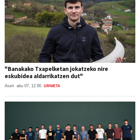
"Banakako Txapelketan jokatzeko nire
eskubidea aldarrikatzen dut"
Aiurri
abu 07, 12:00
URNIETA