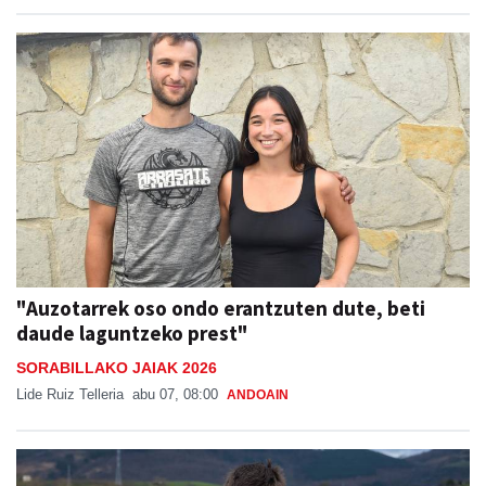
"Auzotarrek oso ondo erantzuten dute, beti
daude laguntzeko prest"
SORABILLAKO JAIAK 2026
Lide Ruiz Telleria
abu 07, 08:00
ANDOAIN