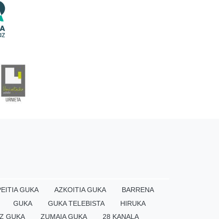
EITIA GUKA
AZKOITIA GUKA
BARRENA
GUKA
GUKA TELEBISTA
HIRUKA
Z GUKA
ZUMAIA GUKA
28 KANALA