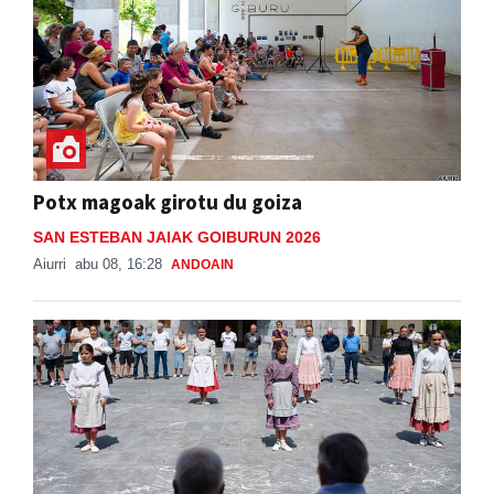
Potx magoak girotu du goiza
SAN ESTEBAN JAIAK GOIBURUN 2026
Aiurri
abu 08, 16:28
ANDOAIN