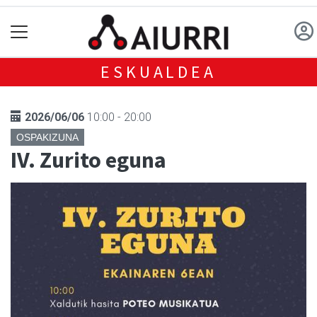
ESKUALDEA
2026/06/06
10:00 - 20:00
OSPAKIZUNA
IV. Zurito eguna