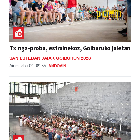
Txinga-proba, estrainekoz, Goiburuko jaietan
SAN ESTEBAN JAIAK GOIBURUN 2026
Aiurri
abu 09, 09:55
ANDOAIN