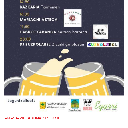
AMASA-VILLABONA
ZIZURKIL