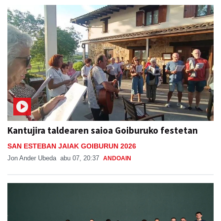
Kantujira taldearen saioa Goiburuko festetan
SAN ESTEBAN JAIAK GOIBURUN 2026
Jon Ander Ubeda
abu 07, 20:37
ANDOAIN