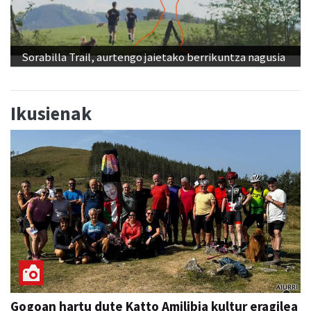
Sorabilla Trail, aurtengo jaietako berrikuntza nagusia
Ikusienak
Gogoan hartu dute Katto Amilibia kultur eragilea