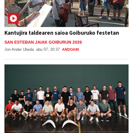
Kantujira taldearen saioa Goiburuko festetan
SAN ESTEBAN JAIAK GOIBURUN 2026
Jon Ander Ubeda
abu 07, 20:37
ANDOAIN