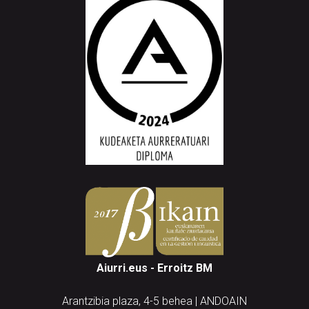
Aiurri.eus - Erroitz BM
Arantzibia plaza, 4-5 behea | ANDOAIN