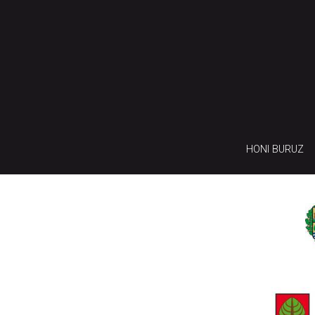
HONI BURUZ