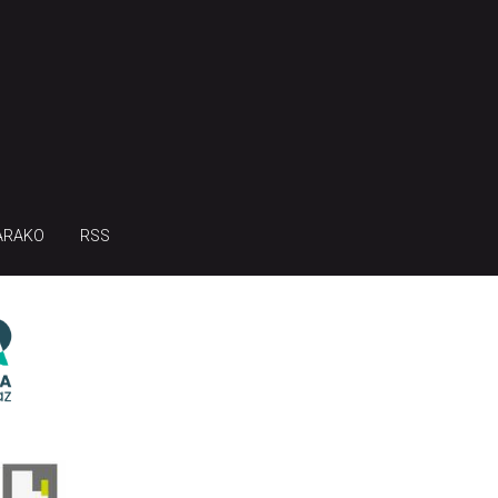
ARAKO
RSS