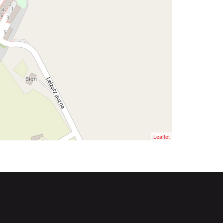
Leaflet