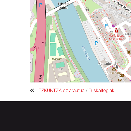
HEZKUNTZA ez arautua
/
Euskaltegiak