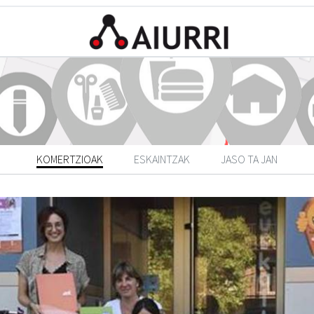
KOMERTZIOAK
ESKAINTZAK
JASO TA JAN