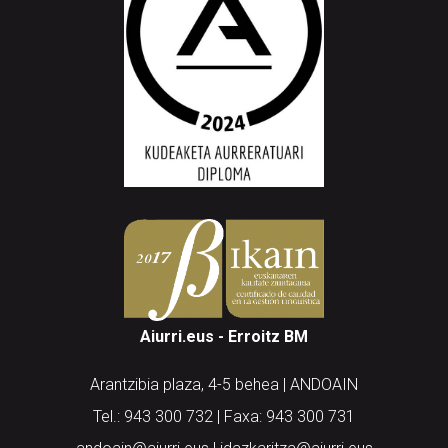
Aiurri.eus - Erroitz BM
Arantzibia plaza, 4-5 behea | ANDOAIN
Tel.: 943 300 732 | Faxa: 943 300 731