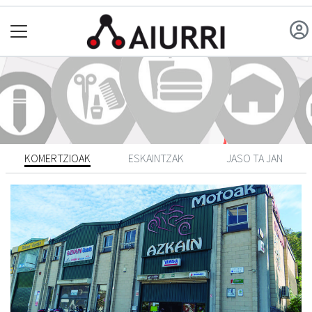
KOMERTZIOAK
ESKAINTZAK
JASO TA JAN