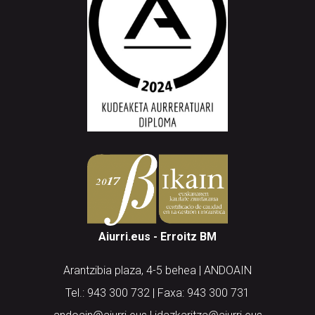
Aiurri.eus - Erroitz BM
Arantzibia plaza, 4-5 behea | ANDOAIN
Tel.: 943 300 732 | Faxa: 943 300 731