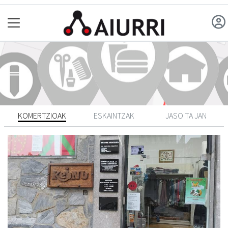
KOMERTZIOAK
ESKAINTZAK
JASO TA JAN