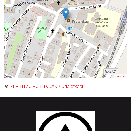
Leaflet
ZERBITZU PUBLIKOAK
/
Udaletxeak