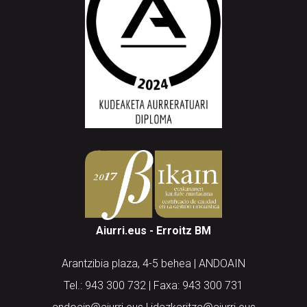
Aiurri.eus - Erroitz BM
Arantzibia plaza, 4-5 behea | ANDOAIN
Tel.: 943 300 732 | Faxa: 943 300 731