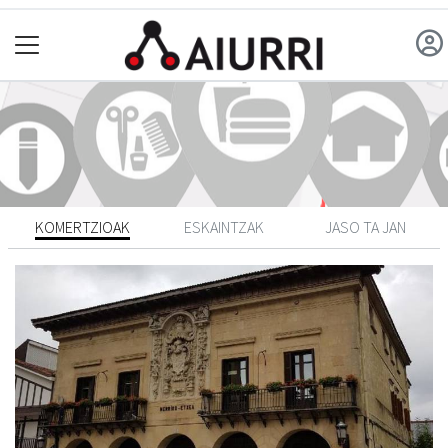
KOMERTZIOAK
ESKAINTZAK
JASO TA JAN