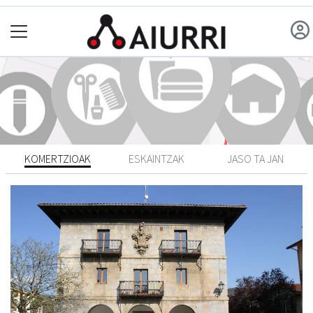
KOMERTZIOAK
ESKAINTZAK
JASO TA JAN