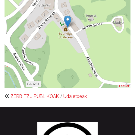
Leaflet
ZERBITZU PUBLIKOAK
/
Udaletxeak