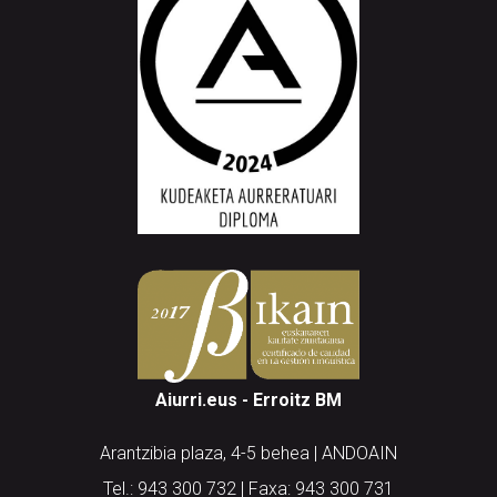
Aiurri.eus - Erroitz BM
Arantzibia plaza, 4-5 behea | ANDOAIN
Tel.: 943 300 732 | Faxa: 943 300 731