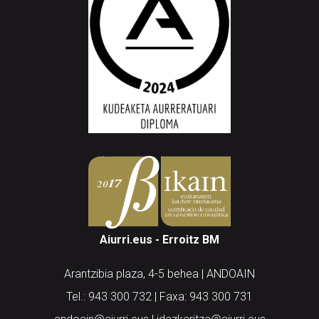
Aiurri.eus - Erroitz BM
Arantzibia plaza, 4-5 behea | ANDOAIN
Tel.: 943 300 732 | Faxa: 943 300 731