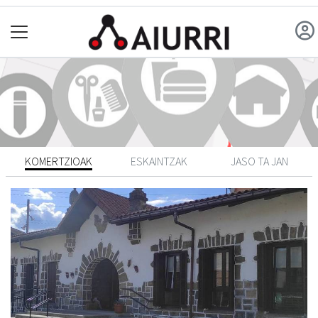
KOMERTZIOAK
ESKAINTZAK
JASO TA JAN