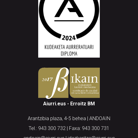
Aiurri.eus - Erroitz BM
Arantzibia plaza, 4-5 behea | ANDOAIN
Tel.: 943 300 732 | Faxa: 943 300 731