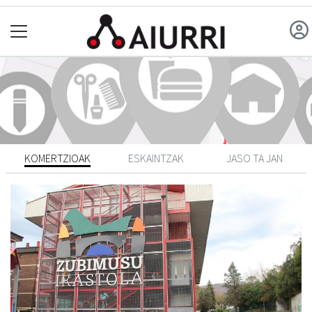
KOMERTZIOAK
ESKAINTZAK
JASO TA JAN