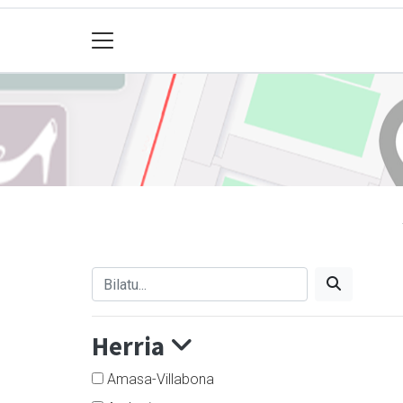
Herria
Amasa-Villabona