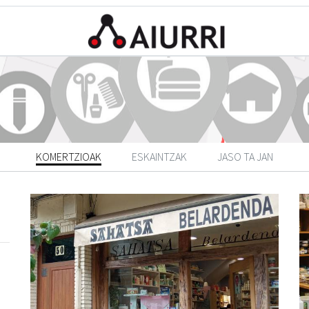
KOMERTZIOAK
ESKAINTZAK
JASO TA JAN