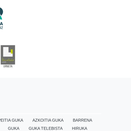
EITIA GUKA
AZKOITIA GUKA
BARRENA
GUKA
GUKA TELEBISTA
HIRUKA