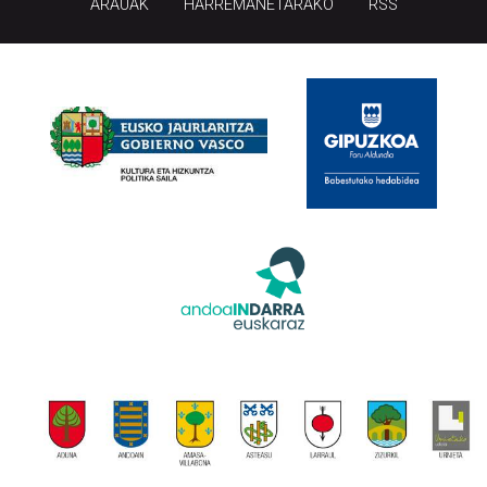
ARAUAK
HARREMANETARAKO
RSS