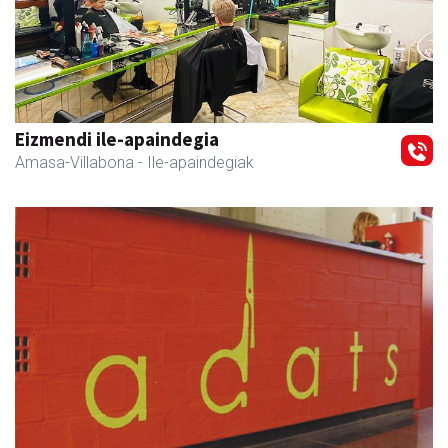
Eizmendi ile-apaindegia
Amasa-Villabona
- Ile-apaindegiak