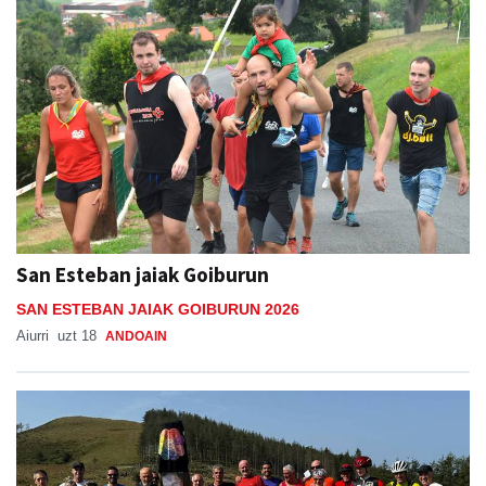
San Esteban jaiak Goiburun
SAN ESTEBAN JAIAK GOIBURUN 2026
Aiurri
uzt 18
ANDOAIN