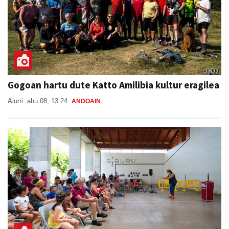
Gogoan hartu dute Katto Amilibia kultur eragilea
Aiurri
abu 08, 13:24
ANDOAIN