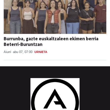
Burrunba, gazte euskaltzaleen ekimen berria
Beterri-Buruntzan
Aiurri
abu 07, 07:00
URNIETA