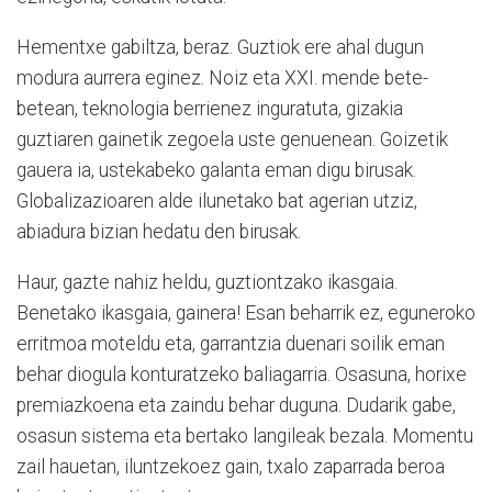
Hementxe gabiltza, beraz. Guztiok ere ahal dugun
modura aurrera eginez. Noiz eta XXI. mende bete-
betean, teknologia berrienez inguratuta, gizakia
guztiaren gainetik zegoela uste genuenean. Goizetik
gauera ia, ustekabeko galanta eman digu birusak.
Globalizazioaren alde ilunetako bat agerian utziz,
abiadura bizian hedatu den birusak.
Haur, gazte nahiz heldu, guztiontzako ikasgaia.
Benetako ikasgaia, gainera! Esan beharrik ez, eguneroko
erritmoa moteldu eta, garrantzia duenari soilik eman
behar diogula konturatzeko baliagarria. Osasuna, horixe
premiazkoena eta zaindu behar duguna. Dudarik gabe,
osasun sistema eta bertako langileak bezala. Momentu
zail hauetan, iluntzekoez gain, txalo zaparrada beroa