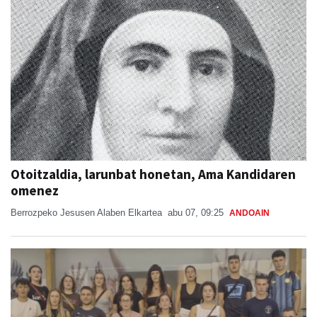
Otoitzaldia, larunbat honetan, Ama Kandidaren
omenez
Berrozpeko Jesusen Alaben Elkartea
abu 07, 09:25
ANDOAIN