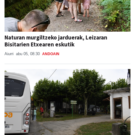
Naturan murgiltzeko jarduerak, Leizaran
Bisitarien Etxearen eskutik
Aiurri
abu 05, 08:30
ANDOAIN