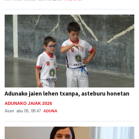
Adunako jaien lehen txanpa, asteburu honetan
ADUNAKO JAIAK 2026
Aiurri
abu 05, 08:47
ADUNA