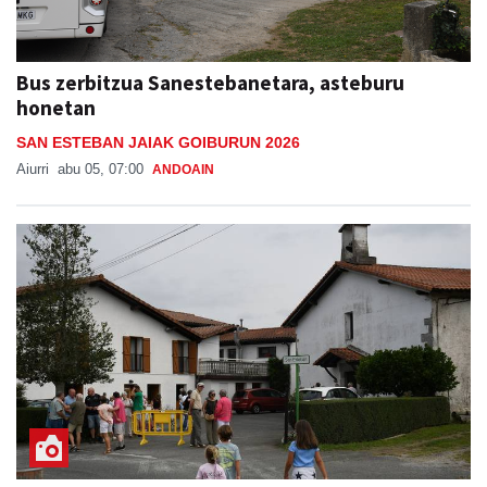
Bus zerbitzua Sanestebanetara, asteburu
honetan
SAN ESTEBAN JAIAK GOIBURUN 2026
Aiurri
abu 05, 07:00
ANDOAIN