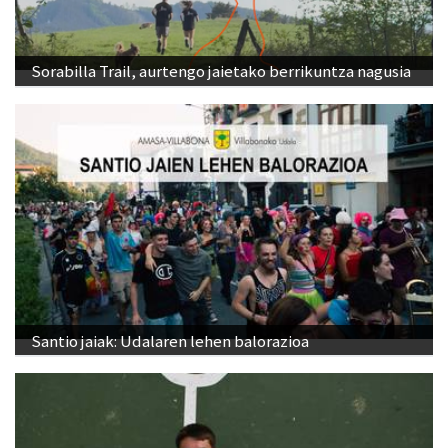
Sorabilla Trail, aurtengo jaietako berrikuntza nagusia
Santio jaiak: Udalaren lehen balorazioa