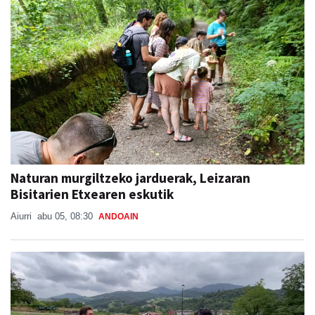
Naturan murgiltzeko jarduerak, Leizaran
Bisitarien Etxearen eskutik
Aiurri
abu 05, 08:30
ANDOAIN