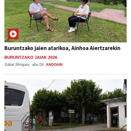
Buruntzako jaien atarikoa, Ainhoa Aiertzarekin
BURUNTZAKO JAIAK 2026
Xabat Minguez
abu 04
ANDOAIN