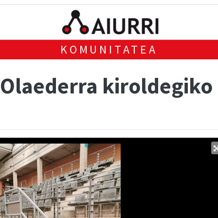
KOMUNITATEA
 Olaederra kiroldegiko