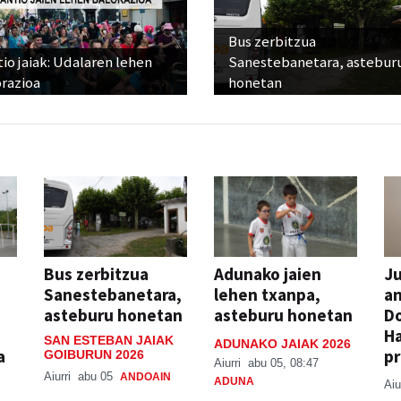
Bus zerbitzua
io jaiak: Udalaren lehen
Sanestebanetara, astebur
razioa
honetan
Bus zerbitzua
Adunako jaien
Ju
Sanestebanetara,
lehen txanpa,
an
asteburu honetan
asteburu honetan
Do
H
SAN ESTEBAN JAIAK
ADUNAKO JAIAK 2026
a
pr
GOIBURUN 2026
Aiurri
abu 05, 08:47
Aiurri
abu 05
ANDOAIN
ADUNA
Aiu