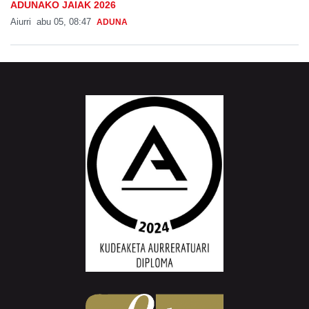
ADUNAKO JAIAK 2026
Aiurri
abu 05, 08:47
ADUNA