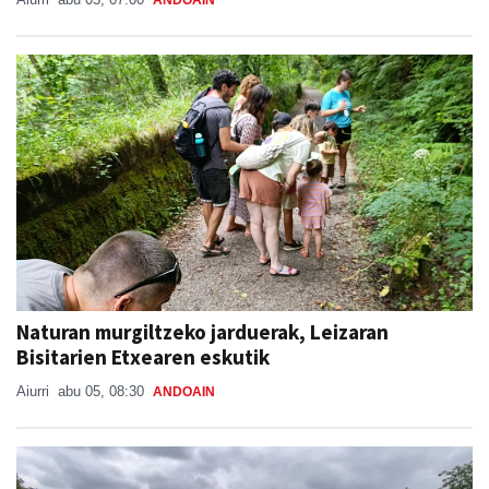
Naturan murgiltzeko jarduerak, Leizaran
Bisitarien Etxearen eskutik
Aiurri
abu 05, 08:30
ANDOAIN