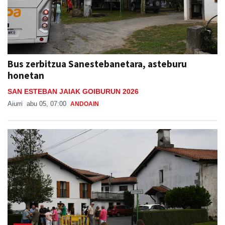
Bus zerbitzua Sanestebanetara, asteburu
honetan
SAN ESTEBAN JAIAK GOIBURUN 2026
Aiurri
abu 05, 07:00
ANDOAIN