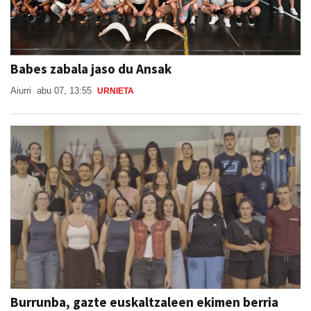
Babes zabala jaso du Ansak
Aiurri
abu 07, 13:55
URNIETA
Burrunba, gazte euskaltzaleen ekimen berria