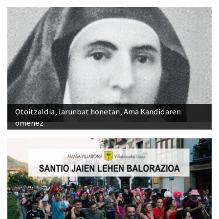
Otoitzaldia, larunbat honetan, Ama Kandidaren
omenez