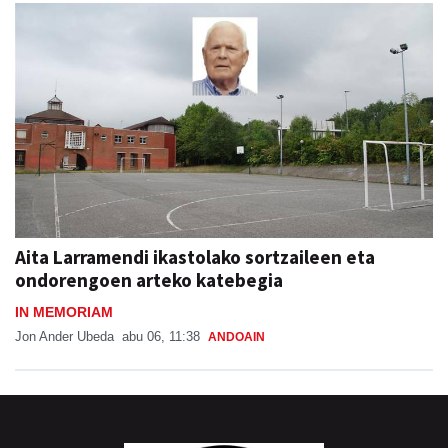
Aita Larramendi ikastolako sortzaileen eta
ondorengoen arteko katebegia
IN MEMORIAM
Jon Ander Ubeda
abu 06, 11:38
ANDOAIN