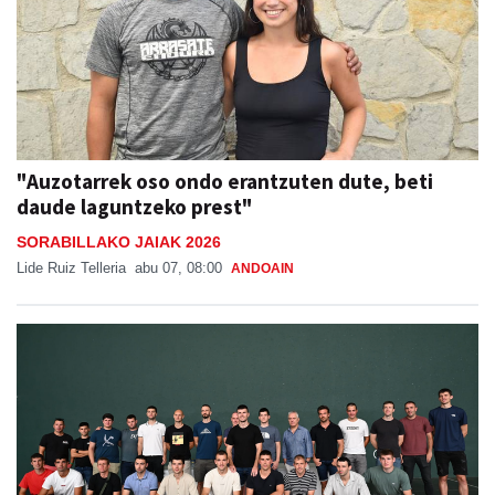
"Auzotarrek oso ondo erantzuten dute, beti
daude laguntzeko prest"
SORABILLAKO JAIAK 2026
Lide Ruiz Telleria
abu 07, 08:00
ANDOAIN