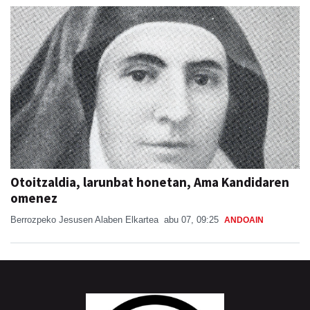
Otoitzaldia, larunbat honetan, Ama Kandidaren
omenez
Berrozpeko Jesusen Alaben Elkartea
abu 07, 09:25
ANDOAIN