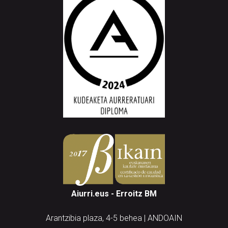
Aiurri.eus - Erroitz BM
Arantzibia plaza, 4-5 behea | ANDOAIN