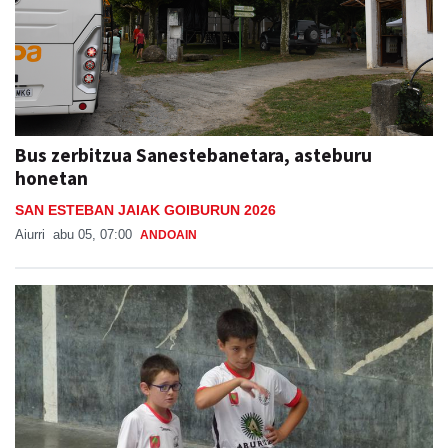
Bus zerbitzua Sanestebanetara, asteburu
honetan
SAN ESTEBAN JAIAK GOIBURUN 2026
Aiurri
abu 05, 07:00
ANDOAIN