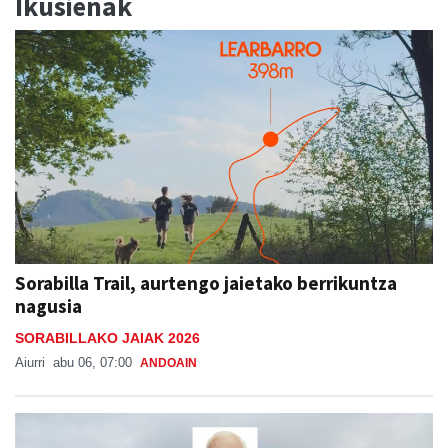
Ikusienak
Sorabilla Trail, aurtengo jaietako berrikuntza
nagusia
SORABILLAKO JAIAK 2026
Aiurri
abu 06, 07:00
ANDOAIN