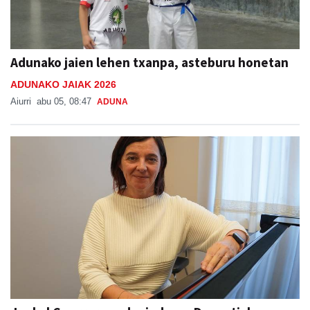
Adunako jaien lehen txanpa, asteburu honetan
ADUNAKO JAIAK 2026
Aiurri
abu 05, 08:47
ADUNA