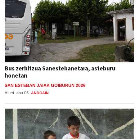
Bus zerbitzua Sanestebanetara, asteburu
honetan
SAN ESTEBAN JAIAK GOIBURUN 2026
Aiurri
abu 05
ANDOAIN