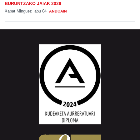
BURUNTZAKO JAIAK 2026
Xabat Minguez
abu 04
ANDOAIN