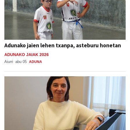
Adunako jaien lehen txanpa, asteburu honetan
ADUNAKO JAIAK 2026
Aiurri
abu 05
ADUNA