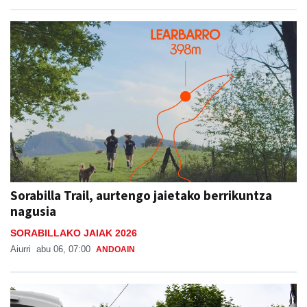
Sorabilla Trail, aurtengo jaietako berrikuntza
nagusia
SORABILLAKO JAIAK 2026
Aiurri
abu 06, 07:00
ANDOAIN