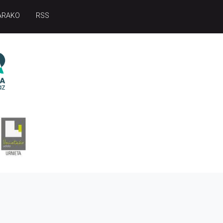
ARAKO
RSS