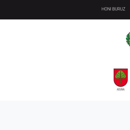
HONI BURUZ