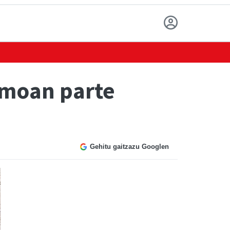
smoan parte
Gehitu gaitzazu Googlen