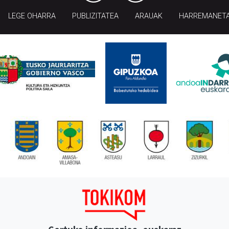
LEGE OHARRA
PUBLIZITATEA
ARAUAK
HARREMANET